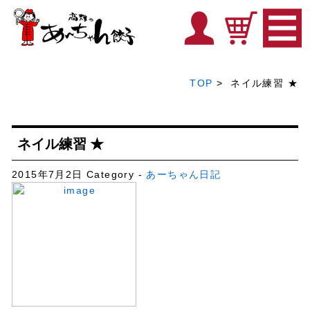
TOP
> ネイル練習 ★
ネイル練習 ★
2015年7月2日
Category -
あーちゃん日記