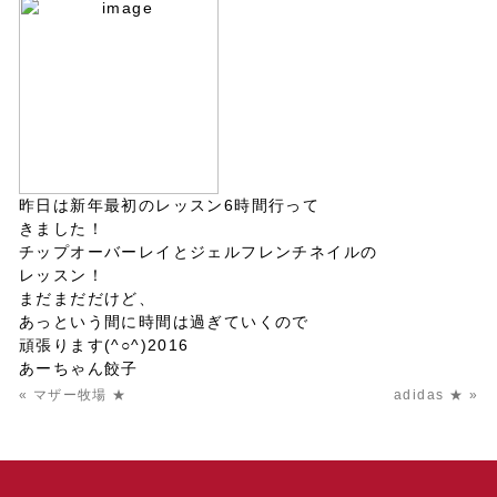
昨日は新年最初のレッスン6時間行って
きました！
チップオーバーレイとジェルフレンチネイルの
レッスン！
まだまだだけど、
あっという間に時間は過ぎていくので
頑張ります(^○^)2016
あーちゃん餃子
« マザー牧場 ★
adidas ★ »