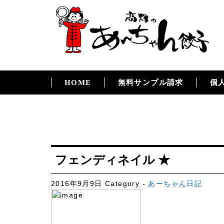
HOME
無料サンプル請求
個
フェンディネイル ★
2016年9月9日
Category -
あーちゃん日記