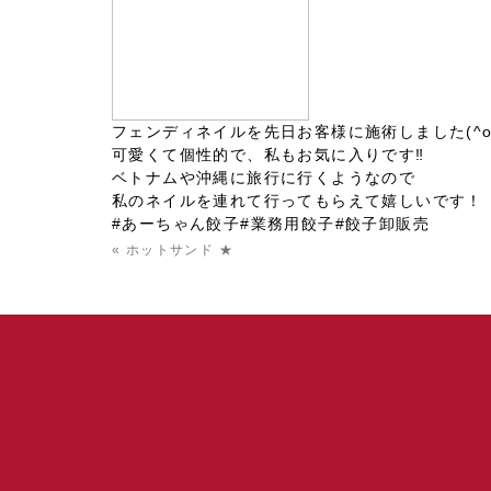
フェンディネイルを先日お客様に施術しました(^o^
可愛くて個性的で、私もお気に入りです‼︎
ベトナムや沖縄に旅行に行くようなので
私のネイルを連れて行ってもらえて嬉しいです！
#あーちゃん餃子#業務用餃子#餃子卸販売
« ホットサンド ★