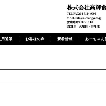
株式会社高輝
TEL/FAX:04-7124-9995
MAIL:info@a-changyoza.jp
営業時間9:00〜18:00
(定休日：火曜日・日曜日)
人用通販
お客様の声
新着情報
あーちゃん