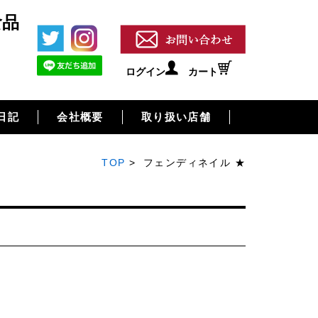
食品
ログイン
カート
日記
会社概要
取り扱い店舗
TOP
> フェンディネイル ★