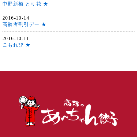
中野新橋 とり花 ★
2016-10-14
高齢者割引デー ★
2016-10-11
こもれび ★