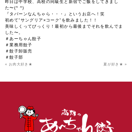
昨日は中学校、高校の同級生と新宿でご飯をしてきまし
た〜(^ ^)
『タバーンなんちゃら・・・』というお店へ！笑
初めて”サングリア×コーク”を飲みました！！
美味しくってびっくり！最初から最後までそれを飲んでま
した〜。
＃あーちゃん餃子
＃業務用餃子
＃餃子卸販売
＃餃子部
« お肉大好き★
夏が好き★ »